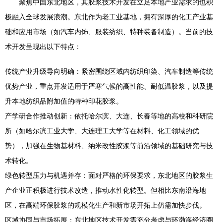
聚焦中国东北地区，其胶浆技术开发在立足本地产业需求的也积
极融入全球发展浪潮。东北作为老工业基地，拥有深厚的化工产业基
础和应用市场（如汽车内饰、服装纺织、特种装备制造）。当前的技
术开发呈现出以下特点：
传统产业升级导向明确：紧密围绕区域内纺织印染、汽车制造等传统
优势产业，重点开发适用于严寒气候的高性能、耐低温胶浆，以及提
升本地纺织品附加值的特种印花胶浆。
产学研合作推动创新：依托哈尔滨、大连、长春等地的高校和科研院
所（如哈尔滨工业大学、大连理工大学等在材料、化工领域的优
势），加强在生物基材料、纳米改性胶浆等前沿领域的基础研究与技
术转化。
绿色转型压力与机遇并存：面对严格的环保要求，东北地区的胶浆生
产企业正积极进行技术改造，推动水性化转型。但相比东南沿海地
区，在高端环保胶浆的规模化生产和新市场开拓上仍需加快步伐。
区域协同与市场拓展：东北地区技术开发需充分考虑与环渤海经济圈