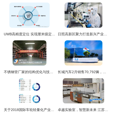
UWB高精度定位 实现厘米级定位感知的技术与实践
日照高新区聚力打造新兴产业增长极，技术开发引领高质量发展
不锈钢管厂家的结构优化与技术开发路径
长城汽车2月销售70,792辆，技术服务助力逆势增长
关于2018国际车轮轻量化产业峰会暨产品技术展示交流会参会名单最新进程的函
卓越实验室，智慧新未来 江苏环保实验室设计公司携手Volab打造技术开发新标杆