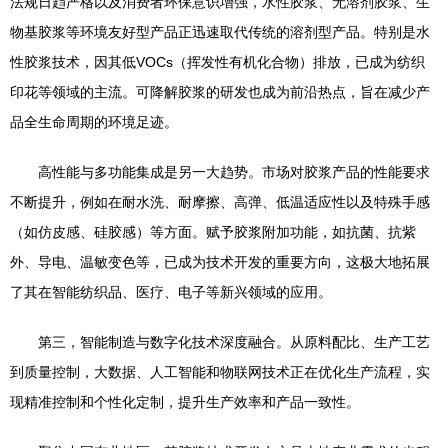
法规日趋严格以及消费者环保意识增强，水性胶浆、无溶剂胶浆、生
物基胶浆等环境友好型产品正迅速取代传统的溶剂型产品。特别是水
性胶浆技术，因其低VOCs（挥发性有机化合物）排放，已成为纺织
印花等领域的主流。可降解胶浆的研发也成为前沿热点，旨在减少产
品全生命周期的环境足迹。
高性能与多功能集成是另一大趋势。市场对胶浆产品的性能要求
不断提升，例如在耐水洗、耐摩擦、高弹、低温适应性以及特殊手感
（如仿皮感、硅胶感）等方面。赋予胶浆附加功能，如抗菌、抗紫
外、导电、温敏变色等，已成为技术开发的重要方向，这极大地拓展
了其在智能纺织品、医疗、电子等新兴领域的应用。
第三，智能制造与数字化技术深度融合。从原料配比、生产工艺
到质量控制，大数据、人工智能和物联网技术正在优化生产流程，实
现精准控制和个性化定制，提升生产效率和产品一致性。